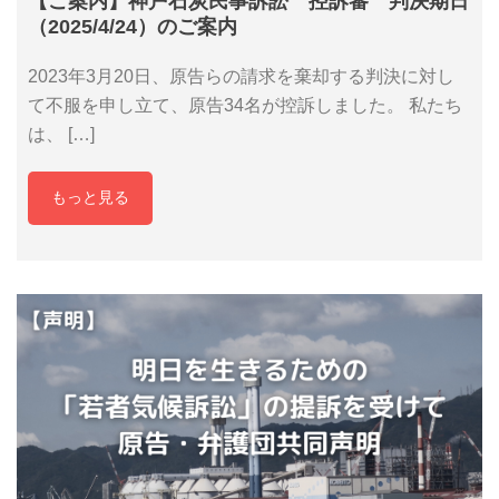
【ご案内】神戸石炭民事訴訟 控訴審 判決期日
（2025/4/24）のご案内
2023年3月20日、原告らの請求を棄却する判決に対し
て不服を申し立て、原告34名が控訴しました。 私たち
は、 […]
もっと見る