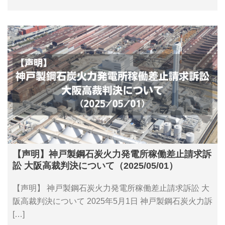
【声明】神戸製鋼石炭火力発電所稼働差止請求訴
訟 大阪高裁判決について（2025/05/01）
【声明】 神戸製鋼石炭火力発電所稼働差止請求訴訟 大
阪高裁判決について 2025年5月1日 神戸製鋼石炭火力訴
[…]