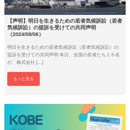
【声明】明日を生きるための若者気候訴訟（若者
気候訴訟）の提訴を受けての共同声明
（2024/08/06）
明日を生きるための若者気候訴訟（若者気候訴訟）の
提訴を受けての共同声明 本日、全国の若者たち１６名
が、株式会社 […]
もっと見る