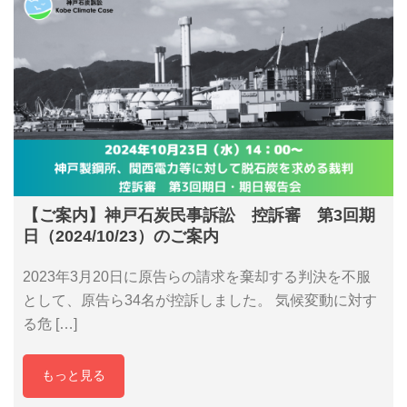
【ご案内】神戸石炭民事訴訟 控訴審 第3回期
日（2024/10/23）のご案内
2023年3月20日に原告らの請求を棄却する判決を不服
として、原告ら34名が控訴しました。 気候変動に対す
る危 […]
もっと見る