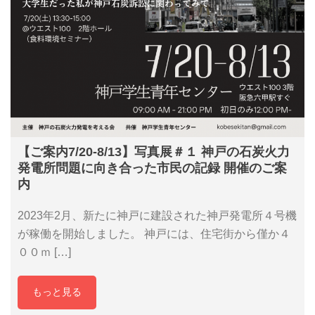
【ご案内7/20‐8/13】写真展＃１ 神戸の石炭火力
発電所問題に向き合った市民の記録 開催のご案
内
2023年2月、新たに神戸に建設された神戸発電所４号機
が稼働を開始しました。 神戸には、住宅街から僅か４
００ｍ […]
もっと見る