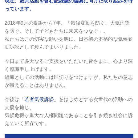
現在、裁判活動を含む記録誌の編纂に向けた取り組みを行
っています。
2018年9月の提訴から7年。「気候変動を防ぐ、大気汚染
を防ぐ、そして子どもたちに未来をつなぐ」。
私たちはこの切実な願いを胸に、日本初の本格的な気候変
動訴訟として歩んでまいりました。
今日まで多大なるご支援をいただいた皆さまに、心より深
く感謝申し上げます。
組織としての活動には区切りをつけますが、私たちの意志
が潰えることはありません。
今後は「
若者気候訴訟
」をはじめとする次世代の活動への
支援を通じ、
気候危機が重大な人権問題であることを引き続き社会に訴
えていく所存です。