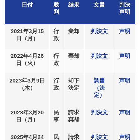
日付
裁
結果
文書
判決
判
声明
2021年3月15
行
棄却
判決文
声明
日（月）
政
2022年4月26
行
棄却
判決文
声明
日（火）
政
2023年3月9日
行
却下
調書
声明
（木）
政
決定
（決
定）
2023年3月20
民
請求
判決文
声明
日（月）
事
棄却
2025年4月24
民
請求
判決文
声明