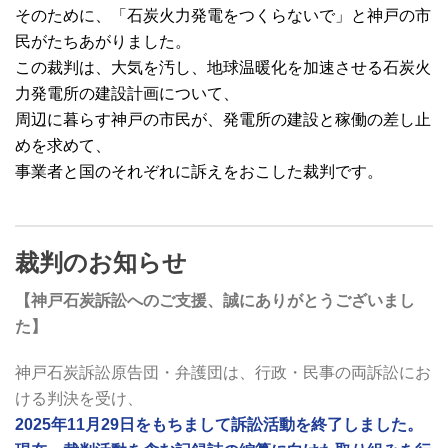
そのために、「石炭火力発電をつくらないで」と神戸の市
民がたちあがりました。
この裁判は、大気を汚し、地球温暖化を加速させる石炭火
力発電所の建設計画について、
周辺に暮らす神戸の市民が、発電所の建設と稼働の差し止
めを求めて、
事業者と国のそれぞれに訴えをおこした裁判です。
裁判のお知らせ
【神戸石炭訴訟へのご支援、誠にありがとうございまし
た】
神戸石炭訴訟原告団・弁護団は、行政・民事の両訴訟にお
ける判決を受け、
2025年11月29日をもちまして訴訟活動を終了しました。