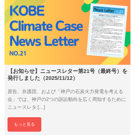
【お知らせ】ニュースレター第21号（最終号）を
発行しました（2025/11/12）
原告、弁護団、および「神戸の石炭火力発電を考える
会」では、神戸の2つの訴訟動向を広く周知するために
ニュースレタ […]
もっと見る