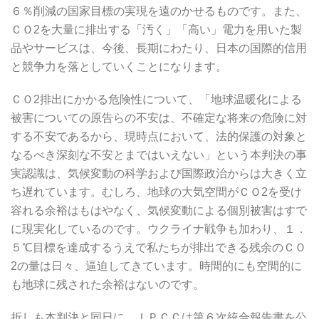
６％削減の国家目標の実現を遠のかせるものです。また、
ＣＯ2を大量に排出する「汚く」「高い」電力を用いた製
品やサービスは、今後、長期にわたり、日本の国際的信用
と競争力を落としていくことになります。
ＣＯ2排出にかかる危険性について、「地球温暖化による
被害についての原告らの不安は、不確定な将来の危険に対
する不安であるから、現時点において、法的保護の対象と
なるべき深刻な不安とまではいえない」という本判決の事
実認識は、気候変動の科学および国際政治からは大きく立
ち遅れています。むしろ、地球の大気空間がＣＯ2を受け
容れる余裕はもはやなく、気候変動による個別被害はすで
に現実化しているのです。ウクライナ戦争も加わり、１．
５℃目標を達成するうえで私たちが排出できる残余のＣＯ
2の量は日々、逼迫してきています。時間的にも空間的に
も地球に残された余裕はないのです。
折しも本判決と同日に、ＩＰＣＣは第６次統合報告書を公