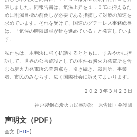
表しました。同報告書は、気温上昇を１．５℃に抑えるた
めに削減目標の前倒しが必要である指摘して対策の加速を
求めています。それを受けて、国連のグテーレス事務総長
は、「気候の時限爆弾が針を進めている」と発言していま
す。
私たちは、本判決に強く抗議するとともに、すみやかに控
訴して、世界の公害施設としての本件石炭火力発電所を含
む石炭火力発電所の問題点を、引き続き、裁判所、事業
者、市民のみならず、広く国際社会に訴えてまいります。
２０２３年３月２３日
神戸製鋼石炭火力民事訴訟 原告団・弁護団
声明文（PDF）
全文【
PDF
】