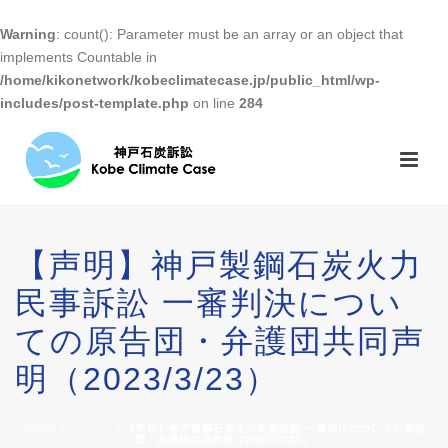
Warning
: count(): Parameter must be an array or an object that
implements Countable in
/home/kikonetwork/kobeclimatecase.jp/public_html/wp-
includes/post-template.php
on line
284
【声明】神戸製鋼石炭火力
民事訴訟 一審判決につい
ての原告団・弁護団共同声
明（2023/3/23）
HOME
/
ニュース
/ 【声明】神戸製鋼石炭火力民事訴訟 一審判決についての原告
団・弁護団共同声明（2023/3/23）